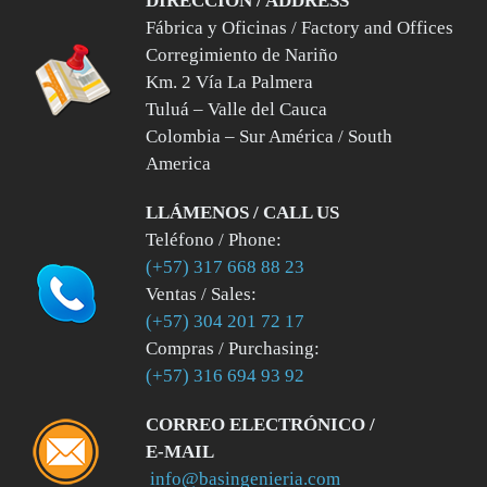
DIRECCIÓN / ADDRESS
Fábrica y Oficinas / Factory and Offices
Corregimiento de Nariño
Km. 2 Vía La Palmera
Tuluá – Valle del Cauca
Colombia – Sur América / South
America
LLÁMENOS / CALL US
Teléfono / Phone:
(+57) 317 668 88 23
Ventas / Sales:
(+57) 304 201 72 17
Compras / Purchasing:
(+57) 316 694 93 92
CORREO ELECTRÓNICO /
E-MAIL
info@basingenieria.com