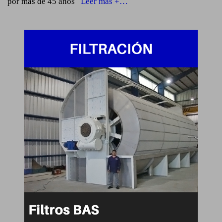
por más de 45 años
Leer más +…