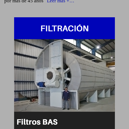
por más de 45 años
Leer más +…