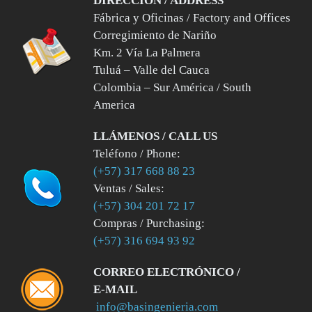
DIRECCIÓN / ADDRESS
Fábrica y Oficinas / Factory and Offices
Corregimiento de Nariño
Km. 2 Vía La Palmera
Tuluá – Valle del Cauca
Colombia – Sur América / South
America
LLÁMENOS / CALL US
Teléfono / Phone:
(+57) 317 668 88 23
Ventas / Sales:
(+57) 304 201 72 17
Compras / Purchasing:
(+57) 316 694 93 92
CORREO ELECTRÓNICO /
E-MAIL
info@basingenieria.com