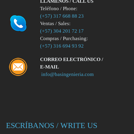
LLÁMENOS / CALL US
Teléfono / Phone:
(+57) 317 668 88 23
Ventas / Sales:
(+57) 304 201 72 17
Compras / Purchasing:
(+57) 316 694 93 92
CORREO ELECTRÓNICO /
E-MAIL
info@basingenieria.com
ESCRÍBANOS / WRITE US