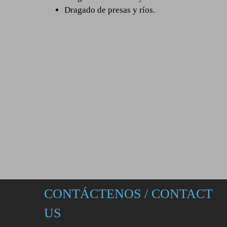
Dragado de presas y ríos.
CONTÁCTENOS / CONTACT
US