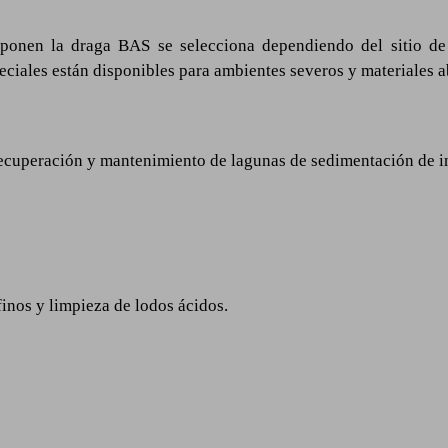
mponen la draga BAS se selecciona dependiendo del sitio de 
peciales están disponibles para ambientes severos y materiales a
ecuperación y mantenimiento de lagunas de sedimentación de in
inos y limpieza de lodos ácidos.