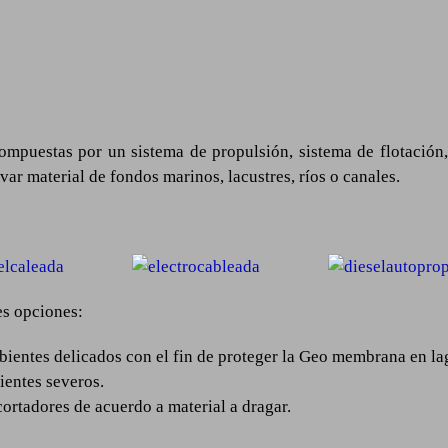
mpuestas por un sistema de propulsión, sistema de flotación,
ar material de fondos marinos, lacustres, ríos o canales.
es opciones:
ientes delicados con el fin de proteger la Geo membrana en lagu
ientes severos.
ortadores de acuerdo a material a dragar.