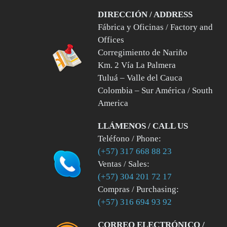
DIRECCIÓN / ADDRESS
Fábrica y Oficinas / Factory and
Offices
Corregimiento de Nariño
Km. 2 Vía La Palmera
Tuluá – Valle del Cauca
Colombia – Sur América / South
America
LLÁMENOS / CALL US
Teléfono / Phone:
(+57) 317 668 88 23
Ventas / Sales:
(+57) 304 201 72 17
Compras / Purchasing:
(+57) 316 694 93 92
CORREO ELECTRÓNICO /