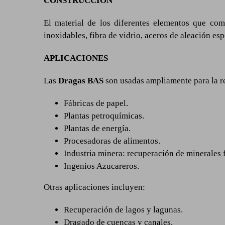
CONSTRUCCIÓN
El material de los diferentes elementos que co
inoxidables, fibra de vidrio, aceros de aleación es
APLICACIONES
Las
Dragas BAS
son usadas ampliamente para la r
Fábricas de papel.
Plantas petroquímicas.
Plantas de energía.
Procesadoras de alimentos.
Industria minera: recuperación de minerales f
Ingenios Azucareros.
Otras aplicaciones incluyen:
Recuperación de lagos y lagunas.
Dragado de cuencas y canales.