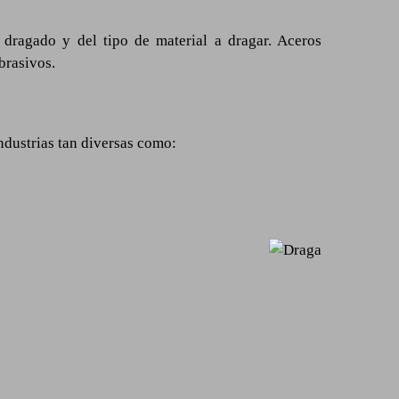
dragado y del tipo de material a dragar. Aceros
brasivos.
dustrias tan diversas como: