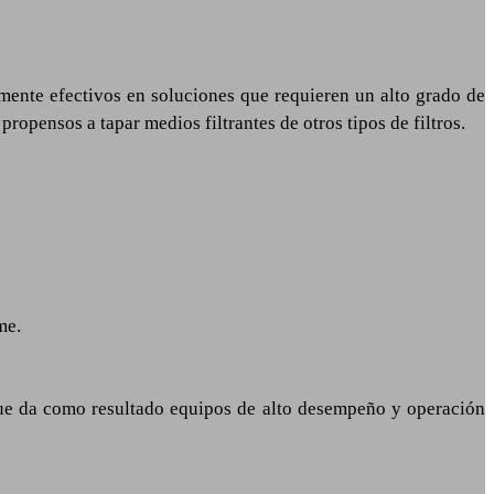
lmente efectivos en soluciones que requieren un alto grado de
opensos a tapar medios filtrantes de otros tipos de filtros.
me.
que da como resultado equipos de alto desempeño y operación