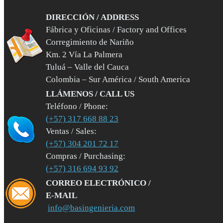
DIRECCIÓN / ADDRESS
Fábrica y Oficinas / Factory and Offices
Corregimiento de Nariño
Km. 2 Vía La Palmera
Tuluá – Valle del Cauca
Colombia – Sur América / South America
LLÁMENOS / CALL US
Teléfono / Phone:
(+57) 317 668 88 23
Ventas / Sales:
(+57) 304 201 72 17
Compras / Purchasing:
(+57) 316 694 93 92
CORREO ELECTRÓNICO /
E-MAIL
info@basingenieria.com