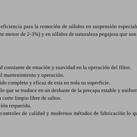
a eficiencia para la remoción de sólidos en suspensión especia
e menor de 2-3%) y en sólidos de naturaleza pegajosa que son pr
 constante de rotación y suavidad en la operación del filtro.
cil mantenimiento y operación.
ido completo y eficaz de esta en toda su superficie.
lo que se traduce en un desbaste de la precapa estable y unifor
 corte limpio libre de saltos.
ción requerida.
s controles de calidad y modernos métodos de fabricación lo 