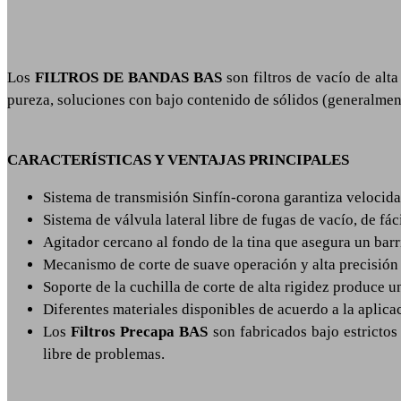
Los
FILTROS DE BANDAS BAS
son filtros de vacío de alt
pureza, soluciones con bajo contenido de sólidos (generalment
CARACTERÍSTICAS Y VENTAJAS PRINCIPALES
Sistema de transmisión Sinfín-corona garantiza velocidad
Sistema de válvula lateral libre de fugas de vacío, de fá
Agitador cercano al fondo de la tina que asegura un barr
Mecanismo de corte de suave operación y alta precisión 
Soporte de la cuchilla de corte de alta rigidez produce un
Diferentes materiales disponibles de acuerdo a la aplica
Los
Filtros Precapa BAS
son fabricados bajo estricto
libre de problemas.