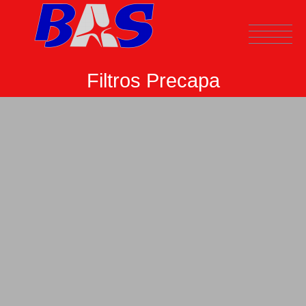
Filtros Precapa
ESPAÑOL