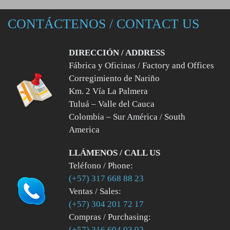
CONTÁCTENOS / CONTACT US
DIRECCIÓN / ADDRESS
Fábrica y Oficinas / Factory and Offices
Corregimiento de Nariño
Km. 2 Vía La Palmera
Tuluá – Valle del Cauca
Colombia – Sur América / South
America
LLÁMENOS / CALL US
Teléfono / Phone:
(+57) 317 668 88 23
Ventas / Sales:
(+57) 304 201 72 17
Compras / Purchasing:
(+57) 316 694 93 92