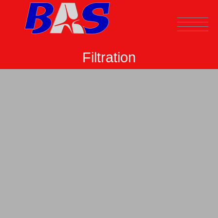
Filtration
ENGLISH